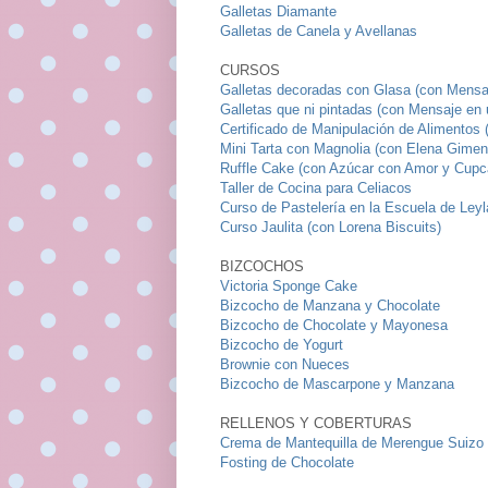
Galletas Diamante
Galletas de Canela y Avellanas
CURSOS
Galletas decoradas con Glasa (con Mensa
Galletas que ni pintadas (con Mensaje en 
Certificado de Manipulación de Alimentos 
Mini Tarta con Magnolia (con Elena Gime
Ruffle Cake (con Azúcar con Amor y Cup
Taller de Cocina para Celiacos
Curso de Pastelería en la Escuela de Leyl
Curso Jaulita (con Lorena Biscuits)
BIZCOCHOS
Victoria Sponge Cake
Bizcocho de Manzana y Chocolate
Bizcocho de Chocolate y Mayonesa
Bizcocho de Yogurt
Brownie con Nueces
Bizcocho de Mascarpone y Manzana
RELLENOS Y COBERTURAS
Crema de Mantequilla de Merengue Suizo
Fosting de Chocolate