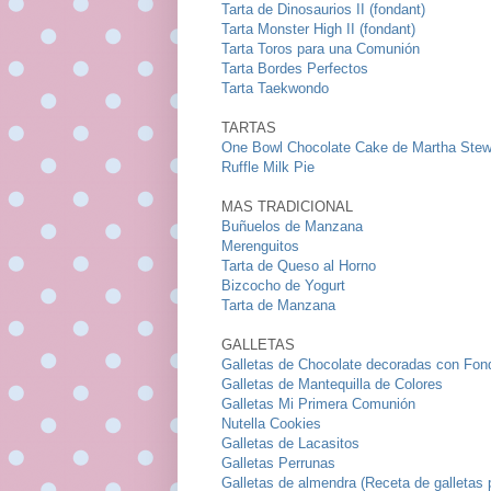
Tarta de Dinosaurios II (fondant)
Tarta Monster High II (fondant)
Tarta Toros para una Comunión
Tarta Bordes Perfectos
Tarta Taekwondo
TARTAS
One Bowl Chocolate Cake de Martha Stew
Ruffle Milk Pie
MAS TRADICIONAL
Buñuelos de Manzana
Merenguitos
Tarta de Queso al Horno
Bizcocho de Yogurt
Tarta de Manzana
GALLETAS
Galletas de Chocolate decoradas con Fon
Galletas de Mantequilla de Colores
Galletas Mi Primera Comunión
Nutella Cookies
Galletas de Lacasitos
Galletas Perrunas
Galletas de almendra (Receta de galletas