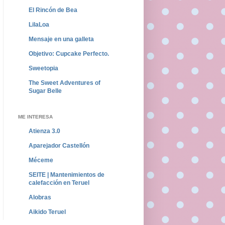
El Rincón de Bea
LilaLoa
Mensaje en una galleta
Objetivo: Cupcake Perfecto.
Sweetopia
The Sweet Adventures of
Sugar Belle
ME INTERESA
Atienza 3.0
Aparejador Castellón
Méceme
SEITE | Mantenimientos de
calefacción en Teruel
Alobras
Aikido Teruel