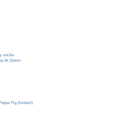
y nocilla
ing de Queso
Peppa Pig (fondant)