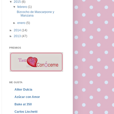
▼
2015
(6)
▼
febrero
(1)
Bizcocho de Mascarpone y
Manzana
►
enero
(5)
►
2014
(14)
►
2013
(47)
PREMIOS
ME GUSTA
Aliter Dulcia
Azúcar con Amor
Bake at 350
Carlos Lischetti