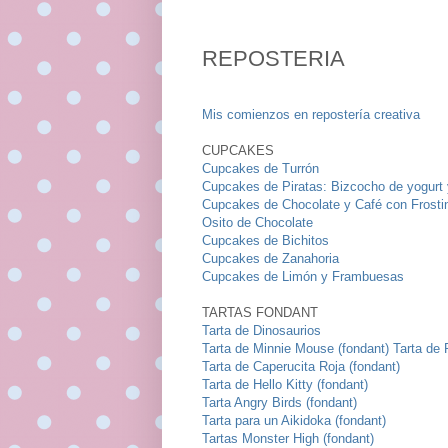
REPOSTERIA
Mis comienzos en repostería creativa
CUPCAKES
Cupcakes de Turrón
Cupcakes de Piratas: Bizcocho de yogurt 
Cupcakes de Chocolate y Café con Frost
Osito de Chocolate
Cupcakes de Bichitos
Cupcakes de Zanahoria
Cupcakes de Limón y Frambuesas
TARTAS FONDANT
Tarta de Dinosaurios
Tarta de Minnie Mouse (fondant)
Tarta de 
Tarta de Caperucita Roja (fondant)
Tarta de Hello Kitty (fondant)
Tarta Angry Birds (fondant)
Tarta para un Aikidoka (fondant)
Tartas Monster High (fondant)