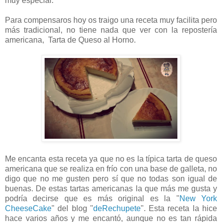
muy especial.
Para compensaros hoy os traigo una receta muy facilita pero
más tradicional, no tiene nada que ver con la repostería
americana, Tarta de Queso al Horno.
Me encanta esta receta ya que no es la típica tarta de queso
americana que se realiza en frío con una base de galleta, no
digo que no me gusten pero sí que no todas son igual de
buenas. De estas tartas americanas la que más me gusta y
podría decirse que es más original es la "
New York
CheeseCake
" del blog "
deRechupete
". Esta receta la hice
hace varios años y me encantó, aunque no es tan rápida