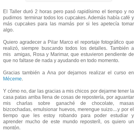
El Taller duró 2 horas pero pasó rapidísimo el tiempo y no
pudimos terminar todos los cupcakes. Además había café y
más cupcakes para las mamás por si les apetecía tomar
algo.
Quiero agradecer a Pilar Marco el reportaje fotográfico que
realizó, siempre buscando todos los detalles. También a
mis amigas, Rosa y Marimar, que estuvieron pendiente de
que no faltase de nada y ayudando en todo momento.
Gracias también a Ana por dejarnos realizar el curso en
Méceme
.
Y cómo no, dar las gracias a mis chicos por dejarme tener la
casa patas arriba llena de cosas de repostería, por aguantar
mis charlas sobre ganaché de chocolate, masas
bizcochadas, emulsionar huevos, merengue suizo....y por el
tiempo que les estoy robando para poder estudiar y
aprender mucho de este mundo reposteríl, os quiero un
montón.